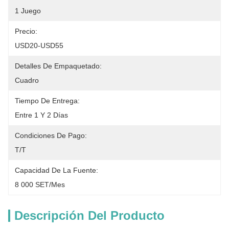
1 Juego
Precio:
USD20-USD55
Detalles De Empaquetado:
Cuadro
Tiempo De Entrega:
Entre 1 Y 2 Días
Condiciones De Pago:
T/T
Capacidad De La Fuente:
8 000 SET/mes
Descripción Del Producto