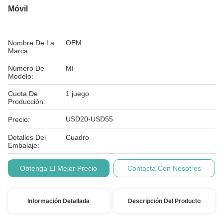
Móvil
Nombre De La
OEM
Marca:
Número De
MI
Modelo:
Cuota De
1 juego
Producción:
USD20-USD55
Precio:
Detalles Del
Cuadro
Embalaje:
Condiciones De
T/T
Obtenga El Mejor Precio
Contacta Con Nosotros
Pago:
Información Detallada
Descripción Del Producto